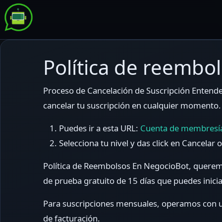
Saltar
Negocio
al
Bot
contenido
Política de reembo
Proceso de Cancelación de Suscripción Entend
cancelar tu suscripción en cualquier momento. P
Puedes ir a esta URL:
Cuenta de membresí
Selecciona tu nivel y das click en Cancelar 
Política de Reembolsos En NegocioBot, queremo
de prueba gratuito de 15 días que puedes inici
Para suscripciones mensuales, operamos con un
de facturación.