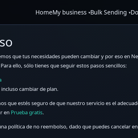
Home
My business
Bulk Sending
Do
lso
emos que tus necesidades pueden cambiar y por eso en Neg
ara ello, sólo tienes que seguir estos pasos sencillos:
a
o incluso cambiar de plan.
s que estés seguro de que nuestro servicio es el adecuado
ar en
Prueba gratis
.
a política de no reembolso, dado que puedes cancelar en