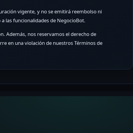
cturación vigente, y no se emitirá reembolso ni
so a las funcionalidades de NegocioBot.
ción. Además, nos reservamos el derecho de
urre en una violación de nuestros Términos de