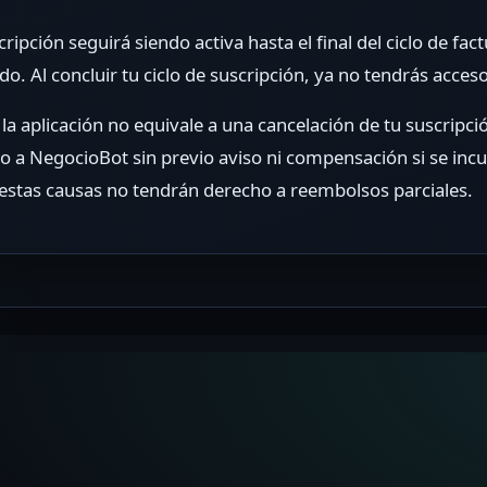
ripción seguirá siendo activa hasta el final del ciclo de fa
odo. Al concluir tu ciclo de suscripción, ya no tendrás acce
 la aplicación no equivale a una cancelación de tu suscrip
so a NegocioBot sin previo aviso ni compensación si se inc
 estas causas no tendrán derecho a reembolsos parciales.