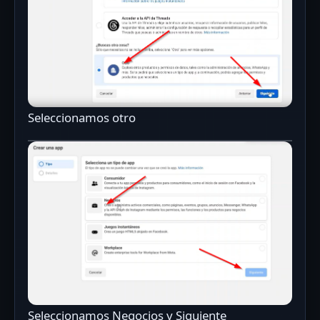
Seleccionamos otro
Seleccionamos Negocios y Siguiente