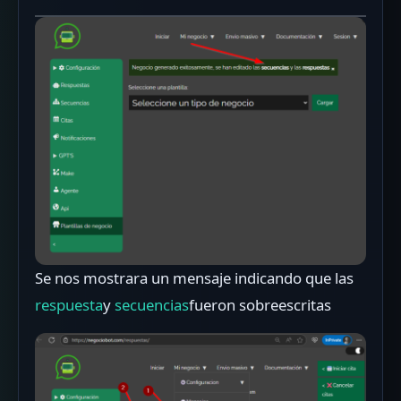
Se nos mostrara un mensaje indicando que las
respuesta
y
secuencias
fueron sobreescritas