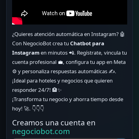
¿Quieres atención automática en Instagram? 🤖
Con NegocioBot crea tu
Chatbot para
Instagram
en minutos 📲. Regístrate, vincula tu
cuenta profesional 💼, configura tu app en Meta
⚙️ y personaliza respuestas automáticas ✍️.
¡Ideal para hoteles y negocios que quieren
responder 24/7! 🏨✨
¡Transforma tu negocio y ahorra tiempo desde
hoy! 🚀. 👇👇👇
Creamos una cuenta en
negociobot.com