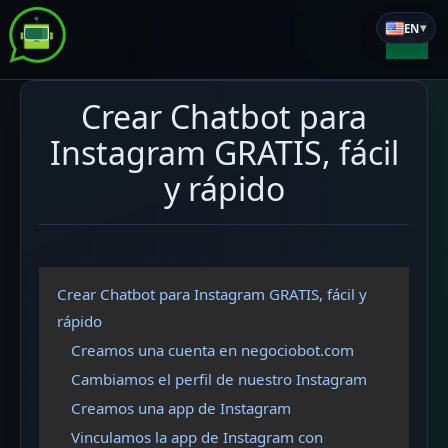
Saltar
Negocio
▾
EN
al
Bot
contenido
Crear Chatbot para
Instagram GRATIS, fácil
y rápido
Crear Chatbot para Instagram GRATIS, fácil y
rápido
Creamos una cuenta en negociobot.com
Cambiamos el perfil de nuestro Instagram
Creamos una app de Instagram
Vinculamos la app de Instagram con