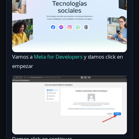
Vamos a
Meta for Developers
y damos click en
empezar
Damos click en continuar