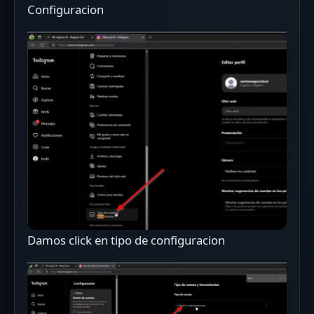
Configuracion
Damos click en tipo de configuracion