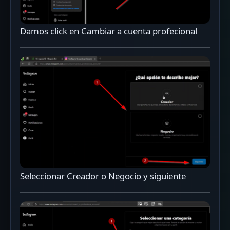
Damos click en Cambiar a cuenta profecional
Seleccionar Creador o Negocio y siguiente