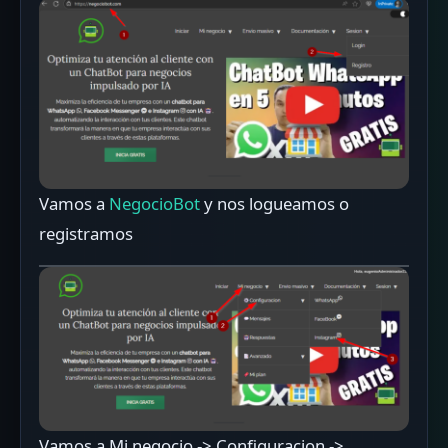
Vamos a
NegocioBot
y nos logueamos o
registramos
Vamos a Mi negocio -> Configuracion ->